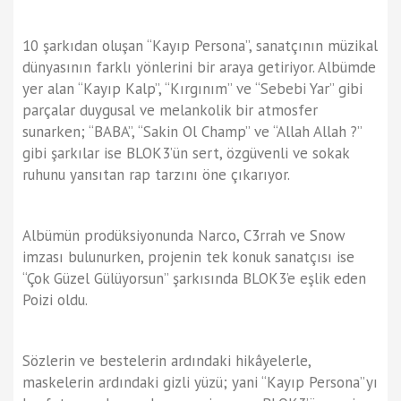
10 şarkıdan oluşan “Kayıp Persona”, sanatçının müzikal
dünyasının farklı yönlerini bir araya getiriyor. Albümde
yer alan “Kayıp Kalp”, “Kırgınım” ve “Sebebi Yar” gibi
parçalar duygusal ve melankolik bir atmosfer
sunarken; “BABA”, “Sakin Ol Champ” ve “Allah Allah ?”
gibi şarkılar ise BLOK3’ün sert, özgüvenli ve sokak
ruhunu yansıtan rap tarzını öne çıkarıyor.
Albümün prodüksiyonunda Narco, C3rrah ve Snow
imzası bulunurken, projenin tek konuk sanatçısı ise
“Çok Güzel Gülüyorsun” şarkısında BLOK3’e eşlik eden
Poizi oldu.
Sözlerin ve bestelerin ardındaki hikâyelerle,
maskelerin ardındaki gizli yüzü; yani “Kayıp Persona”yı