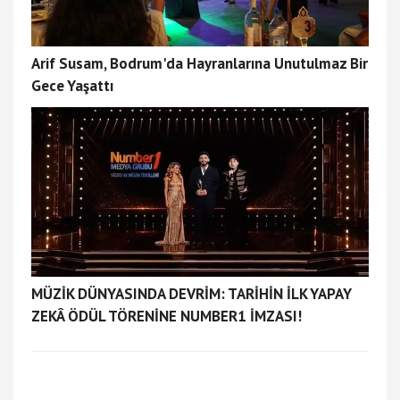
Arif Susam, Bodrum'da Hayranlarına Unutulmaz Bir
Gece Yaşattı
MÜZİK DÜNYASINDA DEVRİM: TARİHİN İLK YAPAY
ZEKÂ ÖDÜL TÖRENİNE NUMBER1 İMZASI!