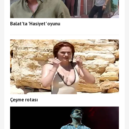
Balat'ta 'Hasiyet' oyunu
Çeşme rotası