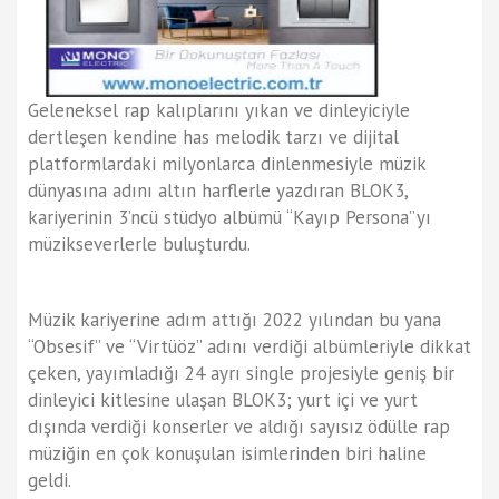
Geleneksel rap kalıplarını yıkan ve dinleyiciyle
dertleşen kendine has melodik tarzı ve dijital
platformlardaki milyonlarca dinlenmesiyle müzik
dünyasına adını altın harflerle yazdıran BLOK3,
kariyerinin 3’ncü stüdyo albümü “Kayıp Persona”yı
müzikseverlerle buluşturdu.
Müzik kariyerine adım attığı 2022 yılından bu yana
“Obsesif” ve “Virtüöz” adını verdiği albümleriyle dikkat
çeken, yayımladığı 24 ayrı single projesiyle geniş bir
dinleyici kitlesine ulaşan BLOK3; yurt içi ve yurt
dışında verdiği konserler ve aldığı sayısız ödülle rap
müziğin en çok konuşulan isimlerinden biri haline
geldi.