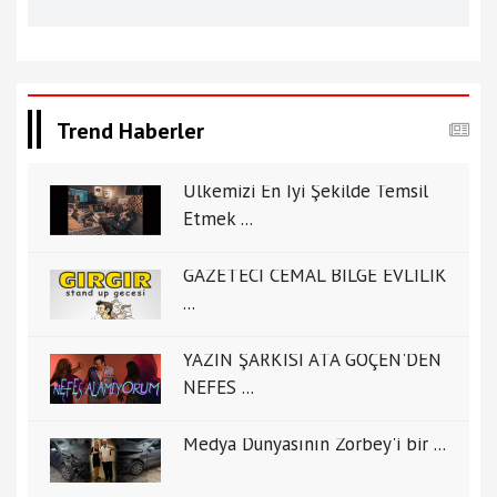
Trend Haberler
Ülkemizi En İyi Şekilde Temsil
Etmek ...
GAZETECİ CEMAL BİLGE EVLİLİK
...
YAZIN ŞARKISI ATA GÖÇEN'DEN
NEFES ...
Medya Dünyasının Zorbey'i bir ...