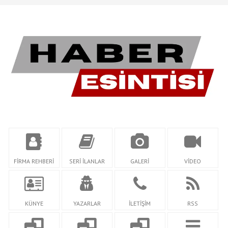
FİRMA REHBERİ
SERİ İLANLAR
GALERİ
VİDEO
KÜNYE
YAZARLAR
İLETİŞİM
RSS