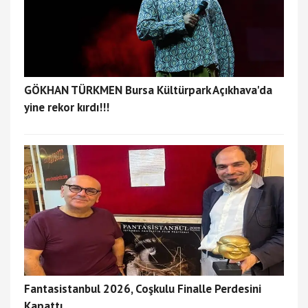
GÖKHAN TÜRKMEN Bursa Kültürpark Açıkhava'da
yine rekor kırdı!!!
Fantasistanbul 2026, Coşkulu Finalle Perdesini
Kapattı