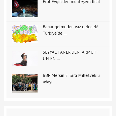
Erol Evgin’den muhteşem final
Bahar gelmeden yaz gelecek!
Türkiye'de ...
SEYYAL TANER’DEN “ARMUT”
UN EN ...
BBP Mersin 2. Sıra Milletvekili
adayı ...