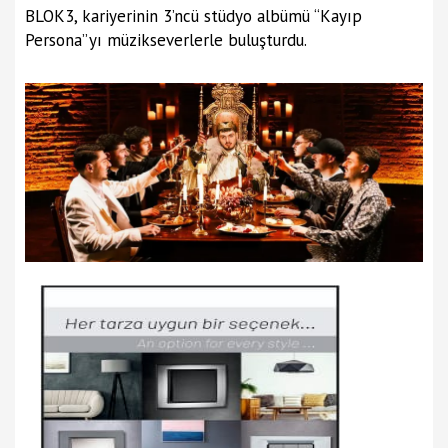
BLOK3, kariyerinin 3’ncü stüdyo albümü “Kayıp
Persona”yı müzikseverlerle buluşturdu.