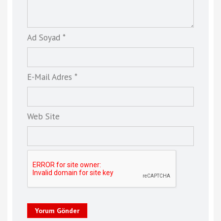
Ad Soyad *
E-Mail Adres *
Web Site
Yorum Gönder