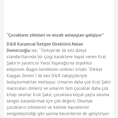
“Çocukların zihinleri ve mizah anlayışları gelişiyor”
D&R Kurumsal İletişim Direktörü Nalan
Demircioğlu
ise; “Türkiye’de ilk kez dünya
standartlarında bir çizgi karaktere hayat veren Kral
Şakir’in yaratıcısı Varol Yaşaroğlu’na teşekkür
ediyorum. Bugün kendisinin onikinci kitabı “Dikkat
Kaygan Zemin”i ilk kez D&R takipçileriyle
buluşturmaktan mutluyuz. Umarım daha çok Kral Şakir
maceraları dinleriz ve umarım tüm çocuklar daha çok
kitap okurlar. Kral Şakir, çocuklara küçük yaşta okuma
sevgisi kazandırmak için çok değerli. Okumak
çocukların zihinlerini ve kelime haznelerini
zenginleştirdiği gibi yazma becerilerini de geliştiriyor.