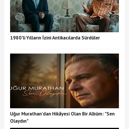
1980'li Yılların İzini Antikacılarda Sürdüler
Uğur Murathan’dan Hikâyesi Olan Bir Albüm: "Sen
Olaydın"