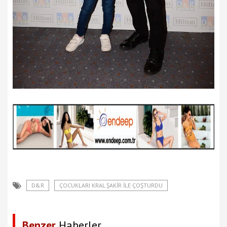
D&R
ÇOCUKLARI KRAL ŞAKIR ILE ÇOŞTURDU
Benzer
Haberler