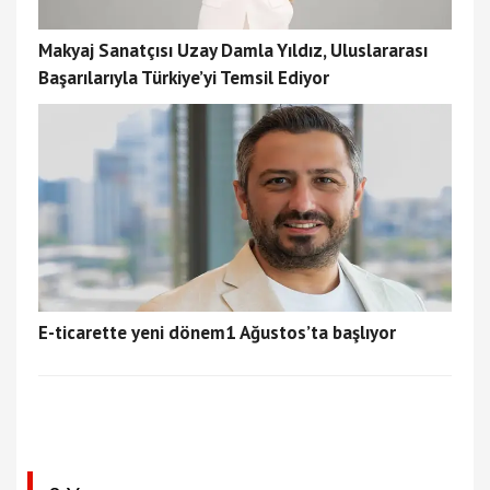
Makyaj Sanatçısı Uzay Damla Yıldız, Uluslararası
Başarılarıyla Türkiye’yi Temsil Ediyor
E-ticarette yeni dönem1 Ağustos’ta başlıyor