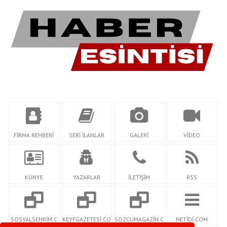
FİRMA REHBERİ
SERİ İLANLAR
GALERİ
VİDEO
KÜNYE
YAZARLAR
İLETİŞİM
RSS
SOSYALSEHRİM.C
KEYFGAZETESİ.CO
SOZCUMAGAZİN.C
NETİDİ.COM