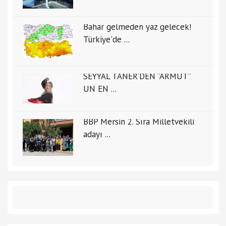
Bahar gelmeden yaz gelecek!
Türkiye'de ...
SEYYAL TANER’DEN “ARMUT”
UN EN ...
BBP Mersin 2. Sıra Milletvekili
adayı ...