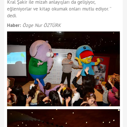
Kral Şakir ile mizah anlayışları da gelişiyor,
eğleniyorlar ve kitap okumak onları mutlu ediyor. ”
dedi.
Haber:
Özge Nur ÖZTÜRK