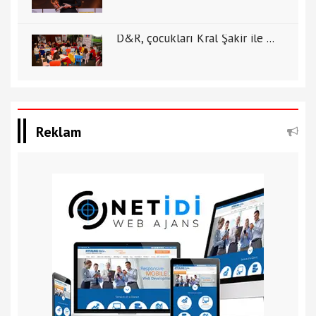
D&R, çocukları Kral Şakir ile ...
Reklam