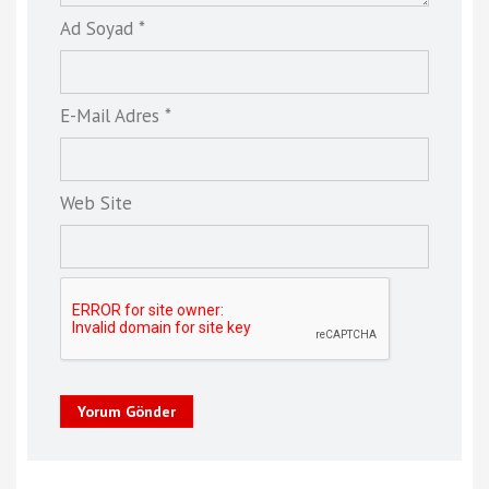
Ad Soyad *
E-Mail Adres *
Web Site
Yorum Gönder