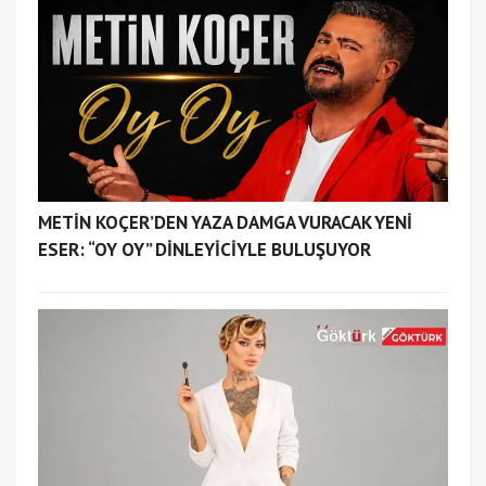
METİN KOÇER’DEN YAZA DAMGA VURACAK YENİ
ESER: “OY OY” DİNLEYİCİYLE BULUŞUYOR