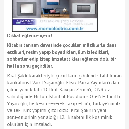
Dikkat eğlence içerir!
Kitabın tanıtım davetinde çocuklar, müziklerle dans
ettikleri, resim yapıp boyadıkları, film izledikleri,
sohbetler edip kitap imzalattıkları eğlence dolu bir
hafta sonu geçirdiler.
Kral Şakir karakteriyle çocukların gönlünde taht kuran
karikatürist Varol Yaşaroğlu, Eksik Parça Yayınları’ndan
çıkan
yeni kitabı ‘Dikkat Kaygan Zemin’i, D&R ev
sahipliğinde Hilton İstanbul Bosphorus Otel’de tanıttı.
Yaşaroğlu, herkesin severek takip ettiği, Türkiye’nin ilk
ve tek Türk yapımı çizgi dizisi Kral Şakir’in yeni
serüvenlerinin yer aldığı 12. kitabını ilk kez minik
okurları için imzaladı.