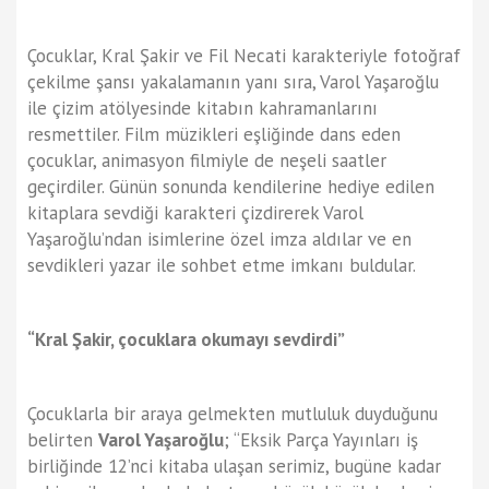
Çocuklar, Kral Şakir ve Fil Necati karakteriyle fotoğraf
çekilme şansı yakalamanın yanı sıra, Varol Yaşaroğlu
ile çizim atölyesinde kitabın kahramanlarını
resmettiler. Film müzikleri eşliğinde dans eden
çocuklar, animasyon filmiyle de neşeli saatler
geçirdiler. Günün sonunda kendilerine hediye edilen
kitaplara sevdiği karakteri çizdirerek Varol
Yaşaroğlu’ndan isimlerine özel imza aldılar ve en
sevdikleri yazar ile sohbet etme imkanı buldular.
“Kral Şakir, çocuklara okumayı sevdirdi”
Çocuklarla bir araya gelmekten mutluluk duyduğunu
belirten
Varol Yaşaroğlu
; “Eksik Parça Yayınları iş
birliğinde 12’nci kitaba ulaşan serimiz, bugüne kadar