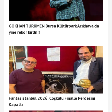
GÖKHAN TÜRKMEN Bursa Kültürpark Açıkhava'da
yine rekor kırdı!!!
Fantasistanbul 2026, Coşkulu Finalle Perdesini
Kapattı