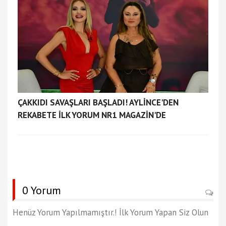
ÇAKKIDI SAVAŞLARI BAŞLADI! AYLİNCE'DEN
REKABETE İLK YORUM NR1 MAGAZİN'DE
0 Yorum
Henüz Yorum Yapılmamıştır.! İlk Yorum Yapan Siz Olun