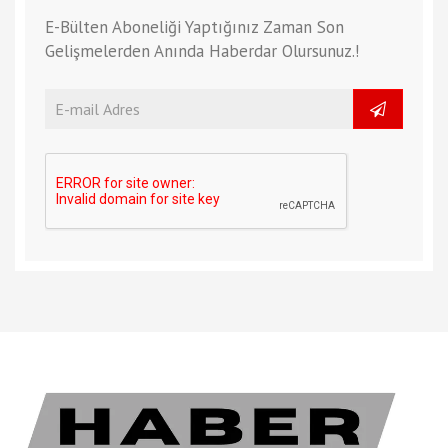
E-Bülten Aboneliği Yaptığınız Zaman Son
Gelişmelerden Anında Haberdar Olursunuz.!