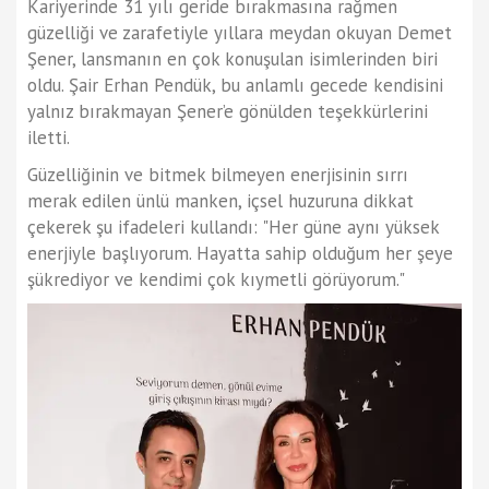
Kariyerinde 31 yılı geride bırakmasına rağmen
güzelliği ve zarafetiyle yıllara meydan okuyan Demet
Şener, lansmanın en çok konuşulan isimlerinden biri
oldu. Şair Erhan Pendük, bu anlamlı gecede kendisini
yalnız bırakmayan Şener’e gönülden teşekkürlerini
iletti.
Güzelliğinin ve bitmek bilmeyen enerjisinin sırrı
merak edilen ünlü manken, içsel huzuruna dikkat
çekerek şu ifadeleri kullandı: "Her güne aynı yüksek
enerjiyle başlıyorum. Hayatta sahip olduğum her şeye
şükrediyor ve kendimi çok kıymetli görüyorum."