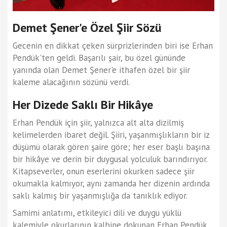
Demet Şener'e Özel Şiir Sözü
Gecenin en dikkat çeken sürprizlerinden biri ise Erhan
Pendük'ten geldi. Başarılı şair, bu özel gününde
yanında olan Demet Şener'e ithafen özel bir şiir
kaleme alacağının sözünü verdi.
Her Dizede Saklı Bir Hikâye
Erhan Pendük için şiir, yalnızca alt alta dizilmiş
kelimelerden ibaret değil. Şiiri, yaşanmışlıkların bir iz
düşümü olarak gören şaire göre; her eser başlı başına
bir hikâye ve derin bir duygusal yolculuk barındırıyor.
Kitapseverler, onun eserlerini okurken sadece şiir
okumakla kalmıyor, aynı zamanda her dizenin ardında
saklı kalmış bir yaşanmışlığa da tanıklık ediyor.
Samimi anlatımı, etkileyici dili ve duygu yüklü
kalemiyle okurlarının kalbine dokunan Erhan Pendük,