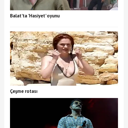
Balat'ta 'Hasiyet' oyunu
Çeşme rotası