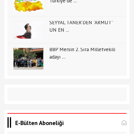
Türkiye'de ...
SEYYAL TANER’DEN “ARMUT”
UN EN ...
BBP Mersin 2. Sıra Milletvekili
adayı ...
E-Bülten Aboneliği