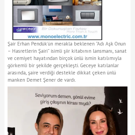
Şair Erhan Pendük’ün merakla beklenen "Adı Aşk Onun
– Hasretlerin Şairi" isimli şiir kitabının lansmanı, sanat
ve cemiyet hayatından birçok ünlü ismin katılımıyla
görkemli bir şekilde gerçekleşti. Geceye katılanlar
arasında, şaire verdiği destekle dikkat çeken ünlü
manken Demet Şener de vardı.