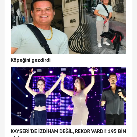
Köpeğini gezdirdi
KAYSERİ’DE İZDİHAM DEĞİL, REKOR VARDI! 195 BİN