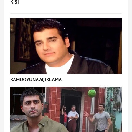
KİŞİ
KAMUOYUNA AÇIKLAMA