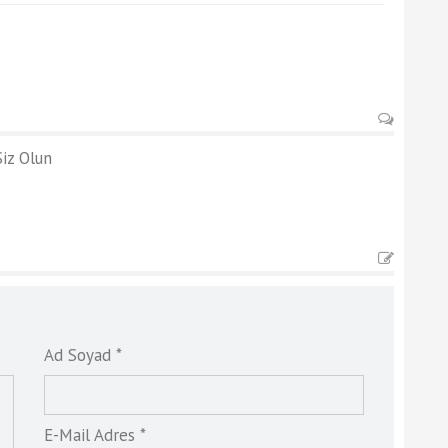
iz Olun
Ad Soyad *
E-Mail Adres *