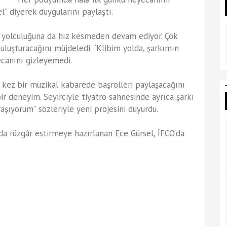
” diyerek duygularını paylaştı.
k yolculuğuna da hız kesmeden devam ediyor. Çok
buluşturacağını müjdeledi. “Klibim yolda, şarkımın
ecanını gizleyemedi.
 kez bir müzikal kabarede başrolleri paylaşacağını
ir deneyim. Seyirciyle tiyatro sahnesinde ayrıca şarkı
şıyorum” sözleriyle yeni projesini duyurdu.
rüzgâr estirmeye hazırlanan Ece Gürsel, İFCO’da