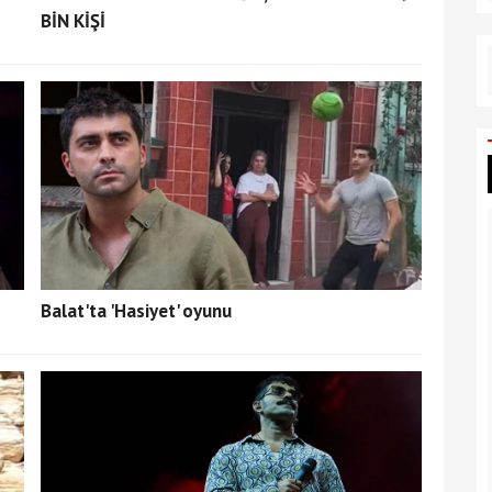
BİN KİŞİ
Balat'ta 'Hasiyet' oyunu