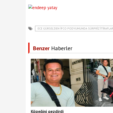
ECE GÜRSEL’DEN İFCO PODYUMUNDA SÜRPRIZ İTIRAFLA
Benzer
Haberler
Köpeğini gezdirdi