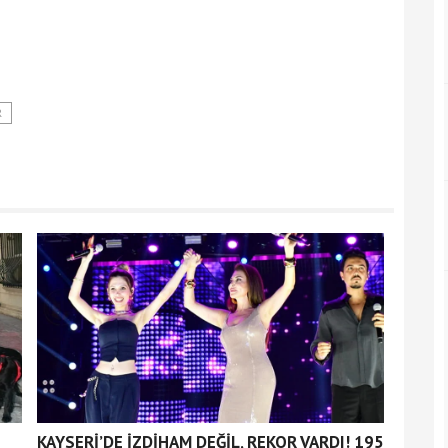
R
KAYSERİ’DE İZDİHAM DEĞİL, REKOR VARDI! 195