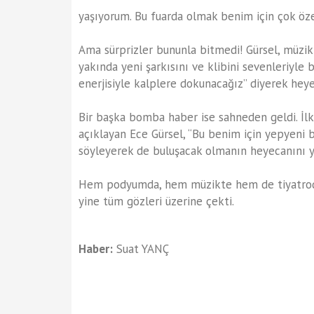
yaşıyorum. Bu fuarda olmak benim için çok özel
Ama sürprizler bununla bitmedi! Gürsel, müzi
yakında yeni şarkısını ve klibini sevenleriyle 
enerjisiyle kalplere dokunacağız” diyerek hey
Bir başka bomba haber ise sahneden geldi. İlk
açıklayan Ece Gürsel, “Bu benim için yepyeni b
söyleyerek de buluşacak olmanın heyecanını ya
Hem podyumda, hem müzikte hem de tiyatroda 
yine tüm gözleri üzerine çekti.
Haber:
Suat YANÇ