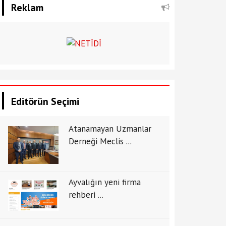
Reklam
Editörün Seçimi
Atanamayan Uzmanlar
Derneği Meclis ...
Ayvalığın yeni firma
rehberi ...