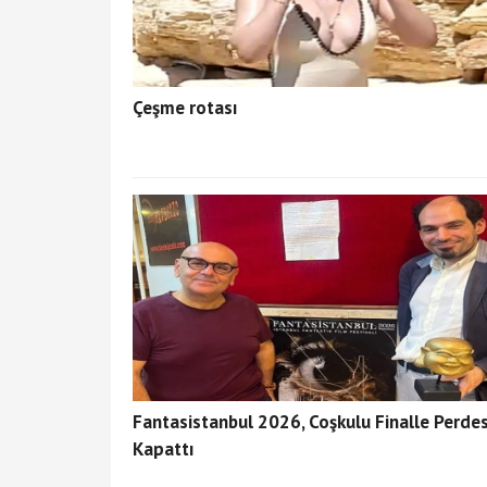
Çeşme rotası
Fantasistanbul 2026, Coşkulu Finalle Perdes
Kapattı