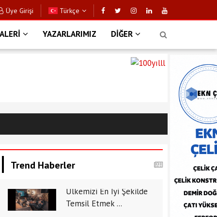
Üye Girişi
Türkçe
ALERİ
YAZARLARIMIZ
DİĞER
Trend Haberler
Ülkemizi En İyi Şekilde
Temsil Etmek ...