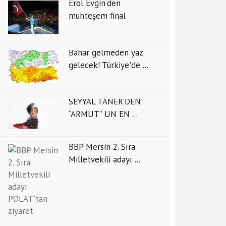
Erol Evgin’den
muhteşem final
Bahar gelmeden yaz
gelecek! Türkiye'de ...
SEYYAL TANER’DEN
“ARMUT” UN EN ...
BBP Mersin 2. Sıra
Milletvekili adayı ...