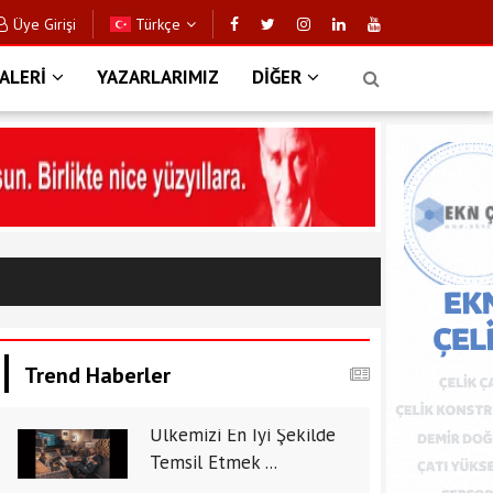
Üye Girişi
Türkçe
ALERİ
YAZARLARIMIZ
DİĞER
Trend Haberler
Ülkemizi En İyi Şekilde
Temsil Etmek ...