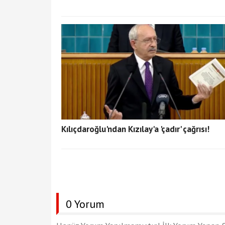
Kılıçdaroğlu'ndan Kızılay'a 'çadır' çağrısı!
0 Yorum