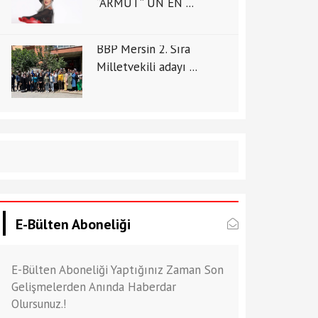
“ARMUT” UN EN ...
BBP Mersin 2. Sıra
Milletvekili adayı ...
E-Bülten Aboneliği
E-Bülten Aboneliği Yaptığınız Zaman Son
Gelişmelerden Anında Haberdar
Olursunuz.!