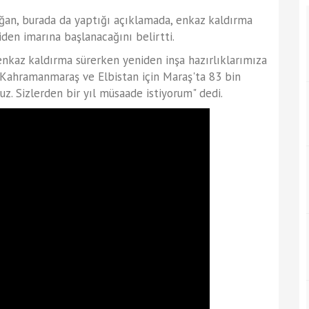
an, burada da yaptığı açıklamada, enkaz kaldırma
den imarına başlanacağını belirtti.
kaz kaldırma sürerken yeniden inşa hazırlıklarımıza
. Kahramanmaraş ve Elbistan için Maraş'ta 83 bin
uz. Sizlerden bir yıl müsaade istiyorum" dedi.