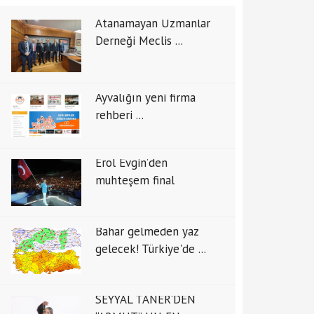
Atanamayan Uzmanlar
Derneği Meclis ...
Ayvalığın yeni firma
rehberi ...
Erol Evgin’den
muhteşem final
Bahar gelmeden yaz
gelecek! Türkiye'de ...
SEYYAL TANER’DEN