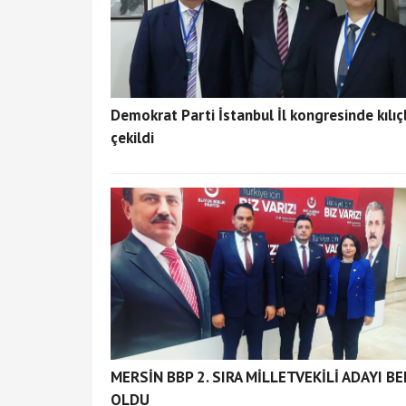
Demokrat Parti İstanbul İl kongresinde kılıç
çekildi
MERSİN BBP 2. SIRA MİLLETVEKİLİ ADAYI BE
OLDU