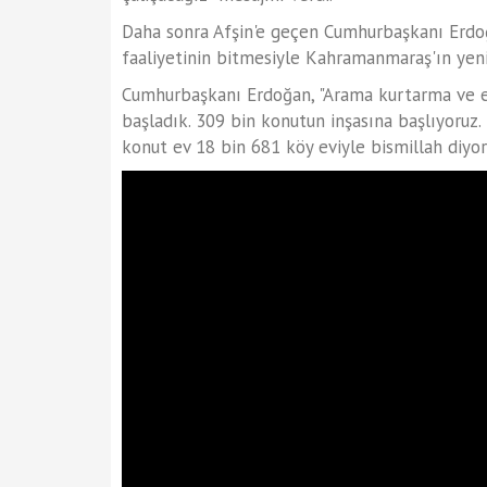
Daha sonra Afşin'e geçen Cumhurbaşkanı Erdoğ
faaliyetinin bitmesiyle Kahramanmaraş'ın yeni
Cumhurbaşkanı Erdoğan, "Arama kurtarma ve en
başladık. 309 bin konutun inşasına başlıyoruz
konut ev 18 bin 681 köy eviyle bismillah diyor