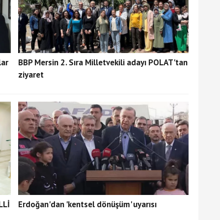
lar
BBP Mersin 2. Sıra Milletvekili adayı POLAT'tan
ziyaret
LLİ
Erdoğan'dan 'kentsel dönüşüm' uyarısı