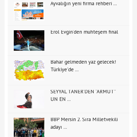
Ayvalığın yeni firma rehberi ...
Erol Evgin’den muhteşem final
Bahar gelmeden yaz gelecek!
Türkiye'de ...
SEYYAL TANER’DEN “ARMUT”
UN EN ...
BBP Mersin 2. Sıra Milletvekili
adayı ...