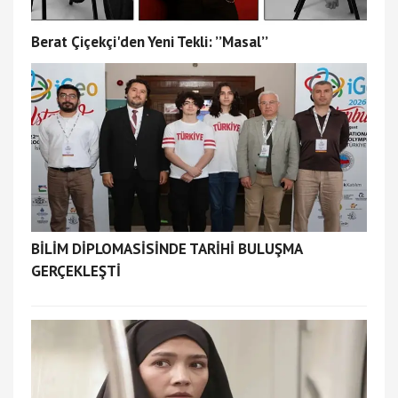
Berat Çiçekçi'den Yeni Tekli: ’’Masal’’
BİLİM DİPLOMASİSİNDE TARİHİ BULUŞMA
GERÇEKLEŞTİ