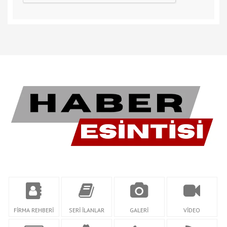
FİRMA REHBERİ
SERİ İLANLAR
GALERİ
VİDEO