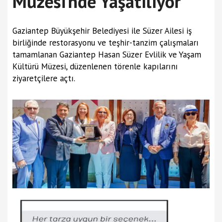
Müzesi’nde Yaşatılıyor
Gaziantep Büyükşehir Belediyesi ile Süzer Ailesi iş
birliğinde restorasyonu ve teşhir-tanzim çalışmaları
tamamlanan Gaziantep Hasan Süzer Evlilik ve Yaşam
Kültürü Müzesi, düzenlenen törenle kapılarını
ziyaretçilere açtı.