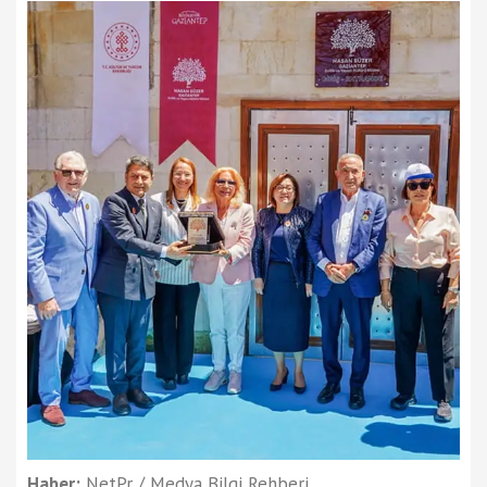
Haber:
NetPr / Medya Bilgi Rehberi