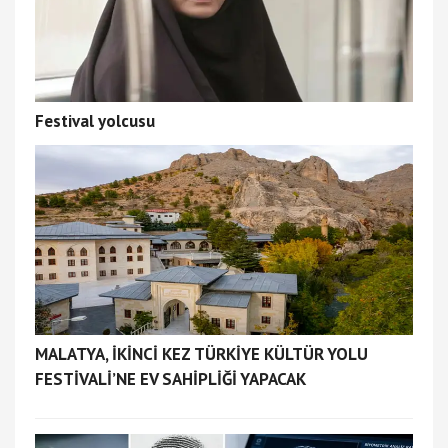
Festival yolcusu
MALATYA, İKİNCİ KEZ TÜRKİYE KÜLTÜR YOLU
FESTİVALİ’NE EV SAHİPLİĞİ YAPACAK