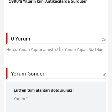
1980'li Yılların İzini Antikacılarda Sürdüler
0 Yorum
Henüz Yorum Yapılmamıştır.! İlk Yorum Yapan Siz Olun
Yorum Gönder
Lütfen tüm alanları doldurunuz!
Yorum *