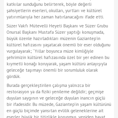
katkılar sunduğunu belirterek, böyle değerli
şahsiyetlerin eserleri, okulları, yurtları ve kültürel
yatırımlarıyla her zaman hatırlanacağını ifade etti.
Süzer Vakfı Mütevelli Heyeti Başkanı ve Süzer Grubu
Onursal Başkanı Mustafa Süzer yaptığı konuşmada,
büyük özenle hazırladıkları müzenin Gaziantep’in
kültürel hafızasını yaşatacak önemli bir eser olduğunu
vurgulayarak; “Yıllar boyunca müze kimliğiyle
şehrimizin kültürel hafızasında özel bir yer edinen bu
kıymetli konağı koruyarak, yaşam kültürü anlayışıyla
geleceğe taşımayı önemli bir sorumluluk olarak
gördük.
Burada gerçekleştirilen çalışma yalnızca bir
restorasyon ya da fiziki yenileme değildir; geçmişe
duyulan saygının ve geleceğe duyulan inancın güçlü
bir ifadesidir. Bu müzede, Gaziantep’in yaşam kültürünü
en güçlü biçimde yansıtan evlilik geleneklerine ait
eserler büyük bir titizlikle korunmuş, yeniden hayat