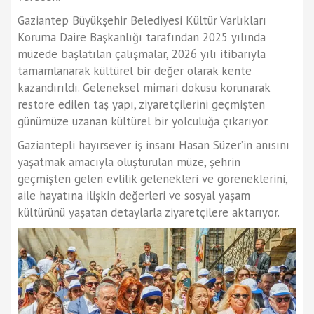
Gaziantep Büyükşehir Belediyesi Kültür Varlıkları
Koruma Daire Başkanlığı tarafından 2025 yılında
müzede başlatılan çalışmalar, 2026 yılı itibarıyla
tamamlanarak kültürel bir değer olarak kente
kazandırıldı. Geleneksel mimari dokusu korunarak
restore edilen taş yapı, ziyaretçilerini geçmişten
günümüze uzanan kültürel bir yolculuğa çıkarıyor.
Gaziantepli hayırsever iş insanı Hasan Süzer’in anısını
yaşatmak amacıyla oluşturulan müze, şehrin
geçmişten gelen evlilik gelenekleri ve göreneklerini,
aile hayatına ilişkin değerleri ve sosyal yaşam
kültürünü yaşatan detaylarla ziyaretçilere aktarıyor.