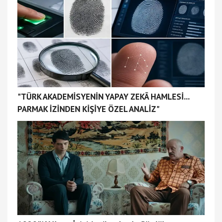
"TÜRK AKADEMİSYENİN YAPAY ZEKÂ HAMLESİ...
PARMAK İZİNDEN KİŞİYE ÖZEL ANALİZ"