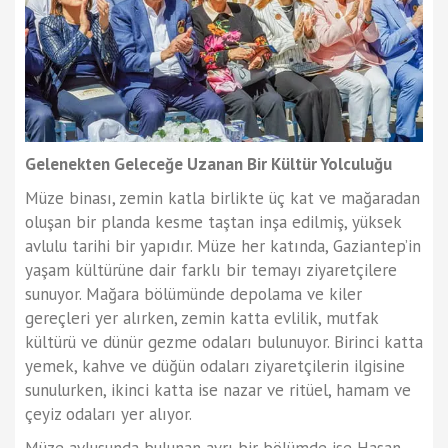
Gelenekten Geleceğe Uzanan Bir Kültür Yolculuğu
Müze binası, zemin katla birlikte üç kat ve mağaradan
oluşan bir planda kesme taştan inşa edilmiş, yüksek
avlulu tarihi bir yapıdır. Müze her katında, Gaziantep’in
yaşam kültürüne dair farklı bir temayı ziyaretçilere
sunuyor. Mağara bölümünde depolama ve kiler
gereçleri yer alırken, zemin katta evlilik, mutfak
kültürü ve dünür gezme odaları bulunuyor. Birinci katta
yemek, kahve ve düğün odaları ziyaretçilerin ilgisine
sunulurken, ikinci katta ise nazar ve ritüel, hamam ve
çeyiz odaları yer alıyor.