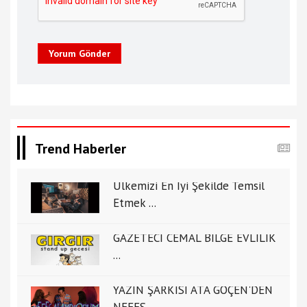
Yorum Gönder
Trend Haberler
Ülkemizi En İyi Şekilde Temsil
Etmek ...
GAZETECİ CEMAL BİLGE EVLİLİK
...
YAZIN ŞARKISI ATA GÖÇEN'DEN