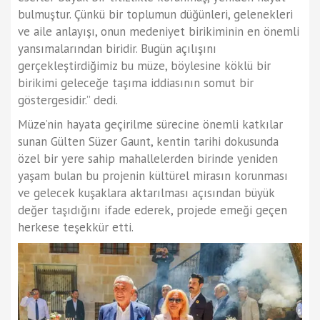
bulmuştur. Çünkü bir toplumun düğünleri, gelenekleri
ve aile anlayışı, onun medeniyet birikiminin en önemli
yansımalarından biridir. Bugün açılışını
gerçekleştirdiğimiz bu müze, böylesine köklü bir
birikimi geleceğe taşıma iddiasının somut bir
göstergesidir.” dedi.
Müze’nin hayata geçirilme sürecine önemli katkılar
sunan Gülten Süzer Gaunt, kentin tarihi dokusunda
özel bir yere sahip mahallelerden birinde yeniden
yaşam bulan bu projenin kültürel mirasın korunması
ve gelecek kuşaklara aktarılması açısından büyük
değer taşıdığını ifade ederek, projede emeği geçen
herkese teşekkür etti.