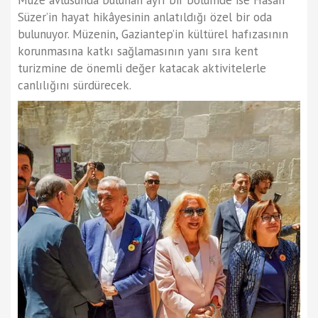
Müze avlusunda bulunan ayrı bir bölümde ise Hasan
Süzer’in hayat hikâyesinin anlatıldığı özel bir oda
bulunuyor. Müzenin, Gaziantep’in kültürel hafızasının
korunmasına katkı sağlamasının yanı sıra kent
turizmine de önemli değer katacak aktivitelerle
canlılığını sürdürecek.