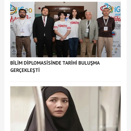
BİLİM DİPLOMASİSİNDE TARİHİ BULUŞMA
GERÇEKLEŞTİ