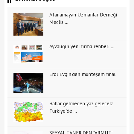
Atanamayan Uzmanlar Derneği
Meclis ...
Ayvalığın yeni firma rehberi ...
Erol Evgin’den muhteşem final
Bahar gelmeden yaz gelecek!
Türkiye'de ...
SEYYAL TANER’DEN “ARMUT”