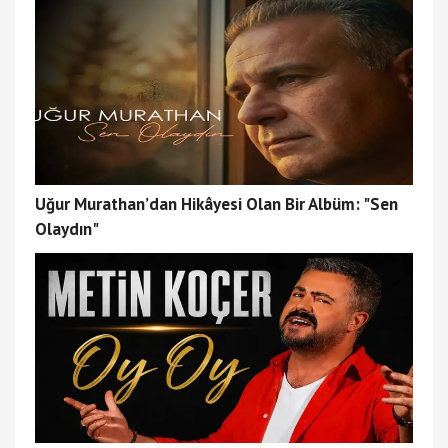
Uğur Murathan’dan Hikâyesi Olan Bir Albüm: "Sen
Olaydın"