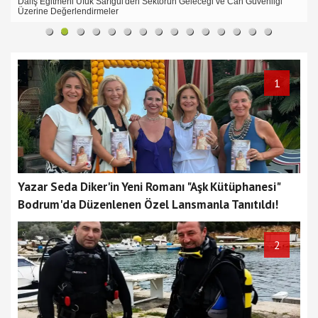
Köpeğini gezdirdi
1
Yazar Seda Diker'in Yeni Romanı "Aşk Kütüphanesi"
Bodrum'da Düzenlenen Özel Lansmanla Tanıtıldı!
2