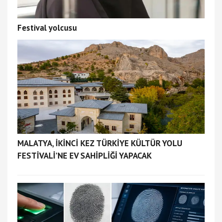
Festival yolcusu
MALATYA, İKİNCİ KEZ TÜRKİYE KÜLTÜR YOLU
FESTİVALİ’NE EV SAHİPLİĞİ YAPACAK