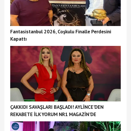
Fantasistanbul 2026, Coşkulu Finalle Perdesini
Kapattı
ÇAKKIDI SAVAŞLARI BAŞLADI! AYLİNCE'DEN
REKABETE İLK YORUM NR1 MAGAZİN'DE