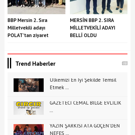
BBP Mersin 2. Sıra
MERSİN BBP 2. SIRA
Milletvekili adayı
MİLLETVEKİLİ ADAYI
POLAT'tan ziyaret
BELLİ OLDU
Trend Haberler
Ülkemizi En İyi Şekilde Temsil
Etmek ...
GAZETECİ CEMAL BİLGE EVLİLİK
...
YAZIN ŞARKISI ATA GÖÇEN'DEN
NEFES ...