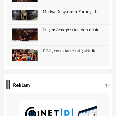
Medya Dünyasının Zorbey'i bir ...
Gülşen Açıkgöz Ödülden ödüle ...
D&R, çocukları Kral Şakir ile ...
Reklam