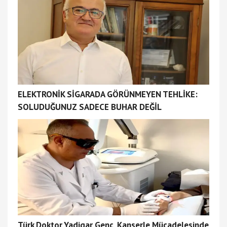
ELEKTRONİK SİGARADA GÖRÜNMEYEN TEHLİKE:
SOLUDUĞUNUZ SADECE BUHAR DEĞİL
Türk Doktor Yadigar Genç, Kanserle Mücadelesinde