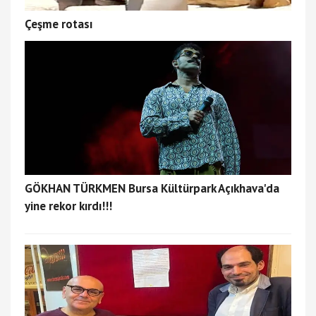
Çeşme rotası
GÖKHAN TÜRKMEN Bursa Kültürpark Açıkhava'da
yine rekor kırdı!!!