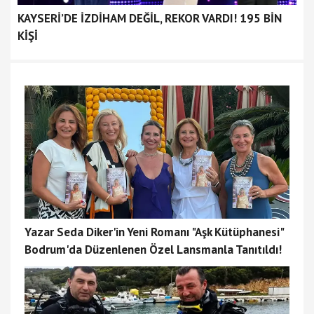
KAYSERİ’DE İZDİHAM DEĞİL, REKOR VARDI! 195 BİN
KİŞİ
Yazar Seda Diker'in Yeni Romanı "Aşk Kütüphanesi"
Bodrum'da Düzenlenen Özel Lansmanla Tanıtıldı!