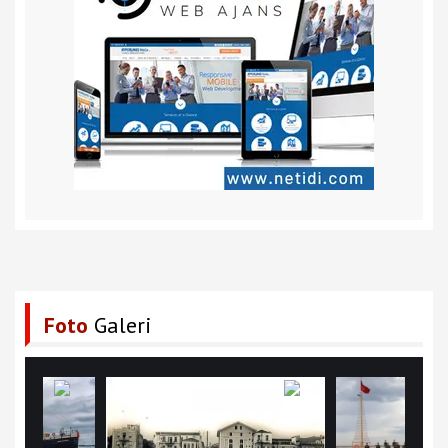
Foto
Galeri