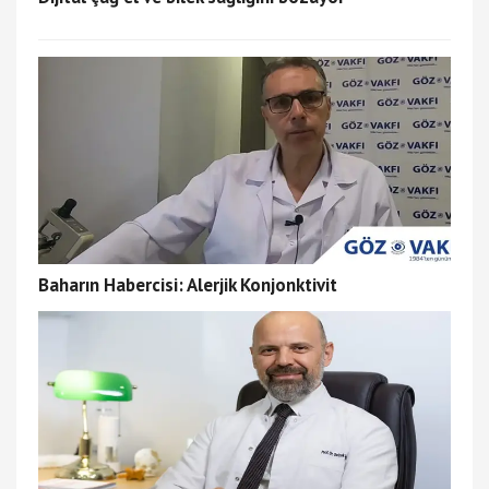
Baharın Habercisi: Alerjik Konjonktivit