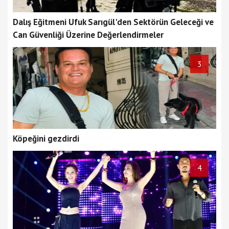
Dalış Eğitmeni Ufuk Sarıgül'den Sektörün Geleceği ve
Can Güvenliği Üzerine Değerlendirmeler
3
Köpeğini gezdirdi
4