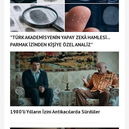
"TÜRK AKADEMİSYENİN YAPAY ZEKÂ HAMLESİ...
PARMAK İZİNDEN KİŞİYE ÖZEL ANALİZ"
1980'li Yılların İzini Antikacılarda Sürdüler