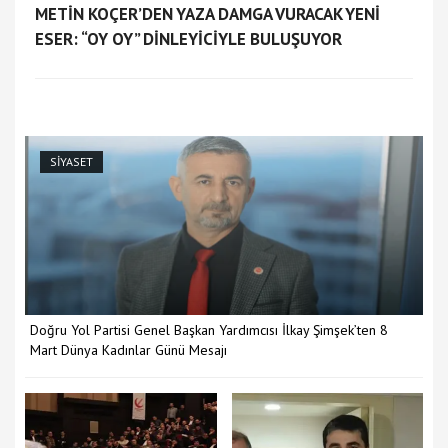
METİN KOÇER’DEN YAZA DAMGA VURACAK YENİ
ESER: “OY OY” DİNLEYİCİYLE BULUŞUYOR
SİYASET
Doğru Yol Partisi Genel Başkan Yardımcısı İlkay Şimşek’ten 8
Mart Dünya Kadınlar Günü Mesajı